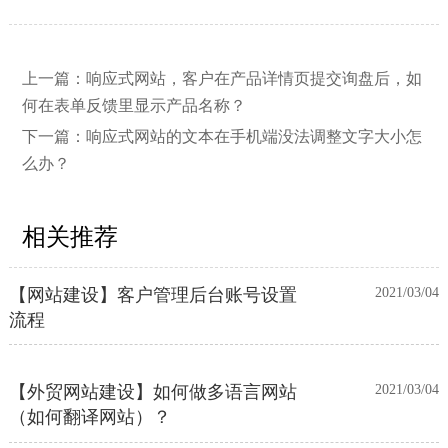
上一篇：
响应式网站，客户在产品详情页提交询盘后，如
【网站建设】网站的留言板如何绑定
2026/03/12
何在表单反馈里显示产品名称？
邮件推送和微信推送？
下一篇：
响应式网站的文本在手机端没法调整文字大小怎
么办？
【外贸网站建设】使用独立域名和子
2023/12/07
目录上线多语言网站的区别
相关推荐
【网站建设】客户管理后台账号设置
2021/03/04
流程
【外贸网站建设】如何做多语言网站
2021/03/04
（如何翻译网站）？