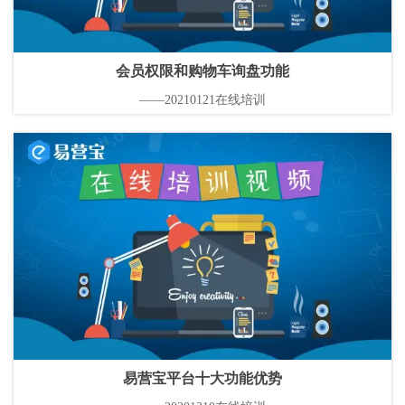
会员权限和购物车询盘功能
——20210121在线培训
易营宝平台十大功能优势