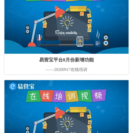
易营宝平台8月份新增功能
——20200917在线培训