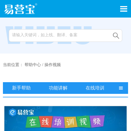


当前位置：
帮助中心
/
操作视频
新手帮助
功能讲解
在线培训
