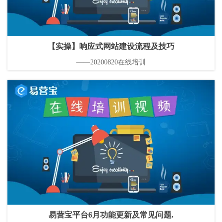
【实操】响应式网站建设流程及技巧
——20200820在线培训
易营宝平台6月功能更新及常见问题.