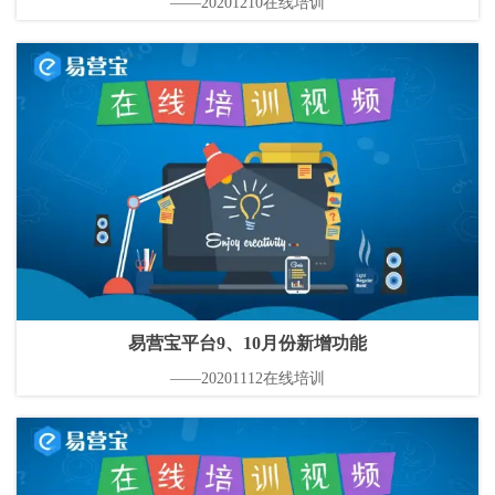
——20201210在线培训
易营宝平台9、10月份新增功能
——20201112在线培训