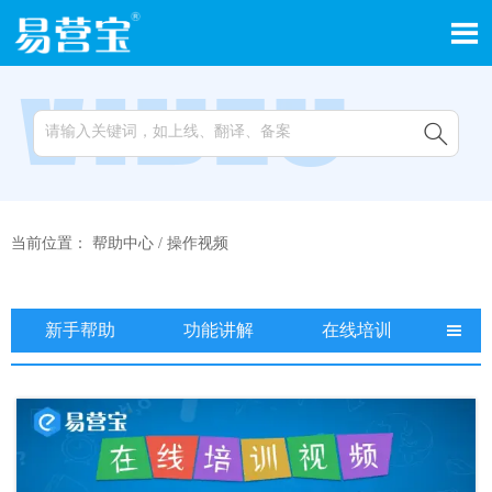


当前位置：
帮助中心
/
操作视频
新手帮助
功能讲解
在线培训
