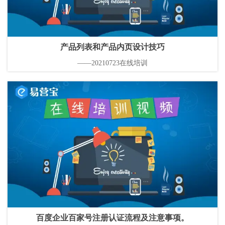
产品列表和产品内页设计技巧
——20210723在线培训
百度企业百家号注册认证流程及注意事项。