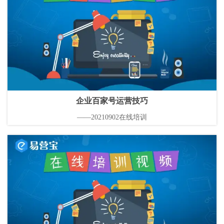
企业百家号运营技巧
——20210902在线培训