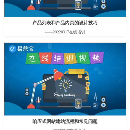
产品列表和产品内页的设计技巧
——20220317在线培训
响应式网站建站流程和常见问题