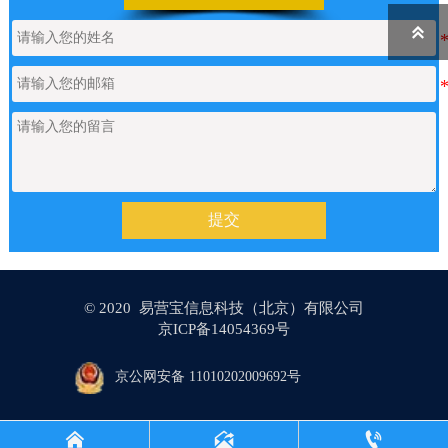

【网站建设】表单管理
2026/06/17
如何申请通义千问API的Key
2026/05/22
【网站建设】产品/新闻详情里的关键
2026/05/18
提交
词标签链接，如何设置链接文字的样
式？
© 2020 易营宝信息科技（北京）有限公司
【网站建设】AI 代码助手
2026/04/20
京ICP备14054369号
京公网安备 11010202009692号
【网站建设】分类banner
2026/04/16


