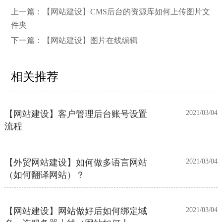
上一篇：
【网站建设】CMS后台的资源库如何上传图片文
【网站建设】网站的留言板如何绑定
2026/03/12
邮件推送和微信推送？
件夹
下一篇：
【网站建设】图片在线编辑
【外贸网站建设】使用独立域名和子
2023/12/07
目录上线多语言网站的区别
相关推荐
【网站建设】客户管理后台账号设置
2021/03/04
流程
【外贸网站建设】如何做多语言网站
2021/03/04
（如何翻译网站）？
【网站建设】网站做好后如何绑定域
2021/03/04
名、选服务器上线（网站如何上