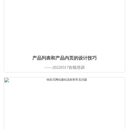
产品列表和产品内页的设计技巧
——20220317在线培训