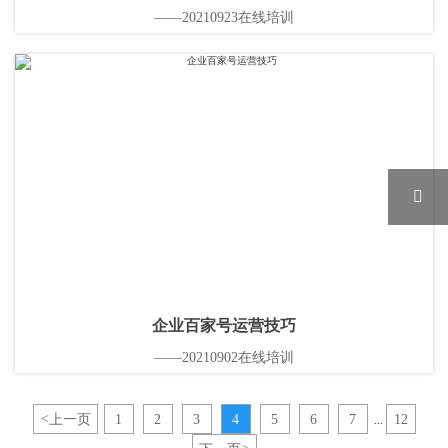
——20210923在线培训

企业百家号运营技巧
——20210902在线培训
<
上一页
1
2
3
4
5
6
7
12
...