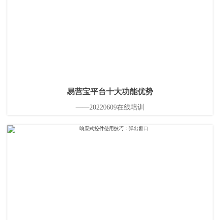
易营宝平台十大功能优势
——20220609在线培训