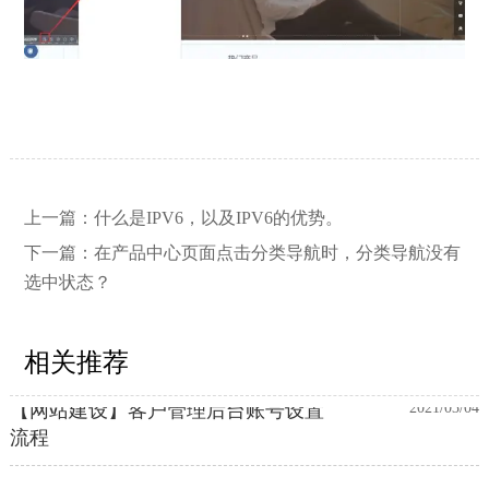
【网站建设】网站的留言板如何绑定
2026/03/12
邮件推送和微信推送？
上一篇：
什么是IPV6，以及IPV6的优势。
下一篇：
在产品中心页面点击分类导航时，分类导航没有
选中状态？
【外贸网站建设】使用独立域名和子
2023/12/07
目录上线多语言网站的区别
相关推荐
【网站建设】客户管理后台账号设置
2021/03/04
流程