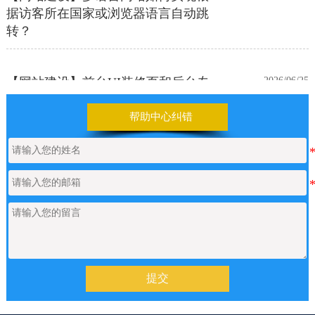
据访客所在国家或浏览器语言自动跳
转？
【网站建设】前台UI装修页和后台专
2026/06/25
业版编辑器里如何添加表格
帮助中心纠错
【网站建设】表单管理
2026/06/17
如何申请通义千问API的Key
2026/05/22
【网站建设】产品/新闻详情里的关键
2026/05/18
词标签链接，如何设置链接文字的样
式？
提交