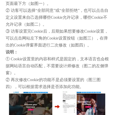
页面最下方（如图一）。
② 访客可以选择“全部同意”或“全部拒绝”，也可以点击自
定义设置来自己选择哪些Cookie允许记录，哪些Cookie不
允许记录（如图二）。
③ 访客设置完Cookie后，后期如果想要修改Cookie设置，
可以点击网站左下角的Cookie设置按钮（如图三），在弹
出的Cookie弹窗界面进行二次修改（如图四）。
说明：
① Cookie设置里的内容和样式是固定的，文本语言也会根
据网站语言自动匹配，不需要设计师修改（图二的左侧弹
窗）。
② 再次修改Cookie的功能不是必须要设置的（图三图
四），可以根据需求选择是否添加此功能。