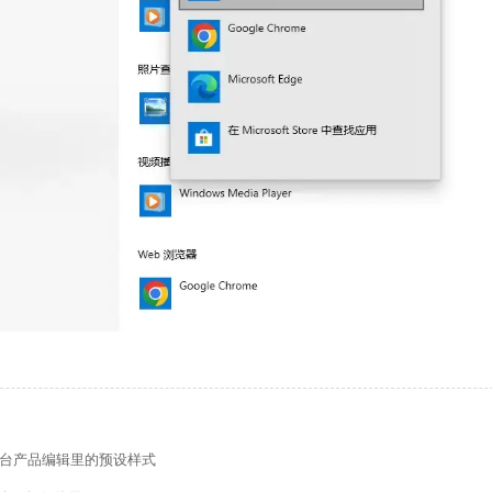
的留言板如何绑定邮件推送和微信推送？
使用独立域名和子目录上线多语言网站的区别
管理后台账号设置流程
后台产品编辑里的预设样式