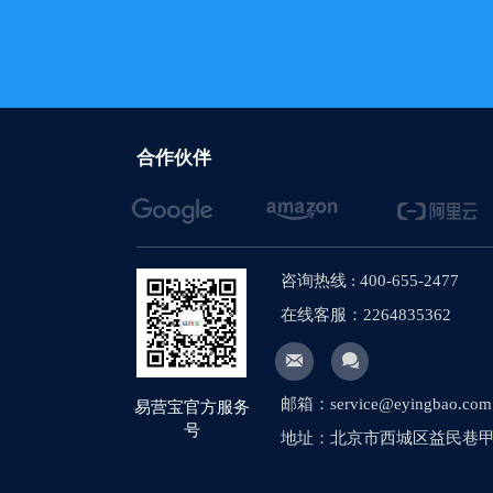
【网站建设】新闻
【网站建设】搜索
【网站建设】AI
【网站建设】网站
合作伙伴
【网站建设】将产
【网站建设】多语
【社媒运营】社媒
咨询热线 : 400-655-2477
在线客服：2264835362
【网站建设】图片


【网站建设】网站
邮箱：service@eyingbao.com
易营宝官方服务
【外贸网站建设】
号
地址：北京市西城区益民巷甲1
【网站建设】客户