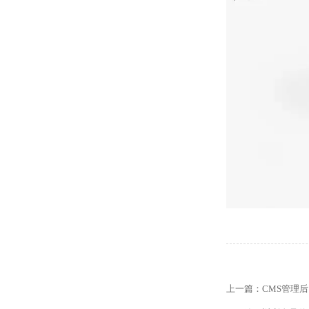
【网站建设】网站
【外贸网站建设】
【网站建设】客户
上一篇：
CMS管理