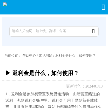


当前位置：
帮助中心
/
常见问题
/
返利金是什么，如何使用？
▶ 返利金是什么，如何使用？
更新时间：2024/01/13
1，返利金是参加
易营宝
系统促销活动，由易营宝赠送的
返利，充到返利金账户里。返利金可用于网站新开或续
费，并且有使用期限的，网站上线和续费时的费用会优先