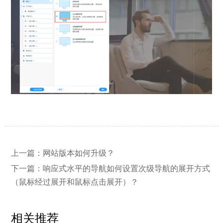
上一篇：
网站版本如何升级？
【网站建设】网站的留言板如何绑定
2026/03/12
邮件推送和微信推送？
下一篇：
响应式水平的导航如何设置次级导航的展开方式
（鼠标经过展开和鼠标点击展开）？
【外贸网站建设】使用独立域名和子
2023/12/07
目录上线多语言网站的区别
相关推荐