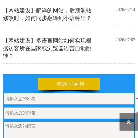
【网站建设】翻译的网站，后期源站
2026/07/14
修改时，如何同步翻译到小语种里？
【网站建设】多语言网站如何实现根
2026/07/07
据访客所在国家或浏览器语言自动跳
转？
【网站建设】前台UI装修页和后台专
2026/06/25
业版编辑器里如何添加表格
帮助中心纠错
【网站建设】表单管理
2026/06/17

如何申请通义千问API的Key
2026/05/22