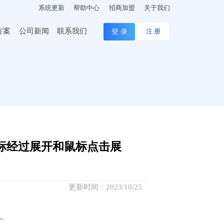
系统更新
帮助中心
招商加盟
关于我们
方案
公司新闻
联系我们
登 录
注 册
标经过展开和鼠标点击展
更新时间：2023/10/25
况。