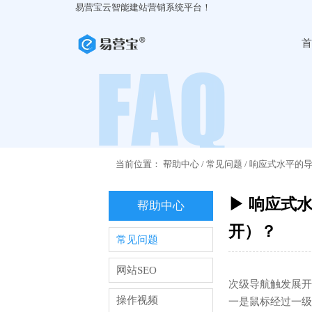
易营宝云智能建站营销系统平台！
首
当前位置：
帮助中心
/
常见问题
/
响应式水平的
▶ 响应式
帮助中心
开）？
常见问题
网站SEO
次级导航触发展开
操作视频
一是鼠标经过一级