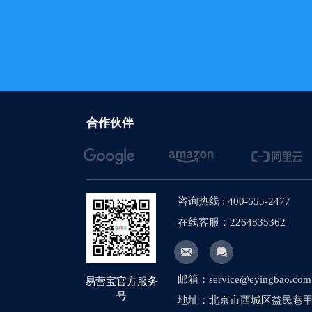
【网站建设】如何
【网站建设】图集
【网站建设】新闻
【网站建设】搜索
合作伙伴
【网站建设】AI
【网站建设】网站
【网站建设】将产
咨询热线 : 400-655-2477
【网站建设】多语
在线客服：2264835362
【社媒运营】社媒


【网站建设】图片
邮箱：service@eyingbao.com
易营宝官方服务
号
地址：北京市西城区益民巷甲1
【网站建设】网站