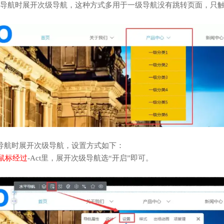
导航时展开次级导航，这种方式多用于一级导航没有跳转页面，只
导航时展开次级导航，设置方式如下：
鼠标经过
-Act里，展开次级导航选“开启”即可。