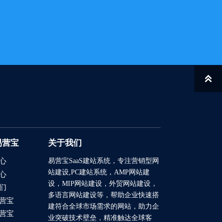
2025/11/26
2025/11/13
2025/10/24
2025/10/20

2025/09/03
2025/08/06
2025/08/04
易营宝
关于我们
2025/07/24
易营宝SaaS建站系统
，专注营销型网
心
站建设,PC建站系统，AMP网站建
心
2025/07/16
设，MIP网站建设，外贸网站建设，
们
多语言网站建设等，帮助企业快速搭
2025/07/04
营宝
建符合全球市场需求的网站，助力企
营宝
业突破技术壁垒，精准触达全球客
2026/03/12