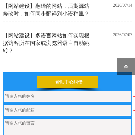
【网站建设】翻译的网站，后期源站
2026/07/14
修改时，如何同步翻译到小语种里？
【网站建设】多语言网站如何实现根
2026/07/07
据访客所在国家或浏览器语言自动跳
转？

【网站建设】前台UI装修页和后台专
2026/06/25
业版编辑器里如何添加表格
帮助中心纠错
【网站建设】表单管理
2026/06/17
如何申请通义千问API的Key
2026/05/22