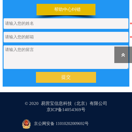
【网站建设】前台UI装修页和后台专
2026/06/25
业版编辑器里如何添加表格
帮助中心纠错
【网站建设】表单管理
2026/06/17
如何申请通义千问API的Key
2026/05/22

【网站建设】产品/新闻详情里的关键
2026/05/18
提交
词标签链接，如何设置链接文字的样
式？
© 2020 易营宝信息科技（北京）有限公司
【网站建设】AI 代码助手
2026/04/20
京ICP备14054369号
京公网安备 11010202009692号
【网站建设】分类banner
2026/04/16