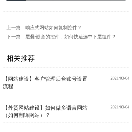
【网站建设】网站的留言板如何绑定
2026/03/12
邮件推送和微信推送？
上一篇：
响应式网站如何复制控件？
下一篇：
层叠/嵌套的控件，如何快速选中下层组件？
【外贸网站建设】使用独立域名和子
2023/12/07
目录上线多语言网站的区别
相关推荐
【网站建设】客户管理后台账号设置
2021/03/04
流程
【外贸网站建设】如何做多语言网站
2021/03/04
（如何翻译网站）？