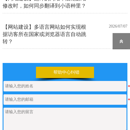
修改时，如何同步翻译到小语种里？
【网站建设】多语言网站如何实现根
2026/07/07
据访客所在国家或浏览器语言自动跳
转？

【网站建设】前台UI装修页和后台专
2026/06/25
业版编辑器里如何添加表格
帮助中心纠错
【网站建设】表单管理
2026/06/17
如何申请通义千问API的Key
2026/05/22
【网站建设】产品/新闻详情里的关键
2026/05/18