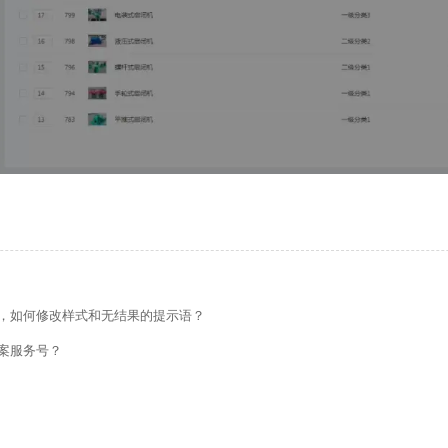
的留言板如何绑定邮件推送和微信推送？
，如何修改样式和无结果的提示语？
使用独立域名和子目录上线多语言网站的区别
案服务号？
管理后台账号设置流程
如何做多语言网站（如何翻译网站）？
做好后如何绑定域名、选服务器上线（网站如何上线）？