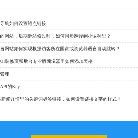
导航如何设置锚点链接
的网站，后期源站修改时，如何同步翻译到小语种里？
言网站如何实现根据访客所在国家或浏览器语言自动跳转？
UI装修页和后台专业版编辑器里如何添加表格
管理
PI的Key
/新闻详情里的关键词标签链接，如何设置链接文字的样式？
代码助手
nner
板上如何设置日期的选项