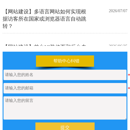
【网站建设】多语言网站如何实现根
2026/07/07
据访客所在国家或浏览器语言自动跳
转？
【网站建设】前台UI装修页和后台专
2026/06/25
业版编辑器里如何添加表格
帮助中心纠错
【网站建设】表单管理
2026/06/17
如何申请通义千问API的Key
2026/05/22
【网站建设】产品/新闻详情里的关键
2026/05/18
词标签链接，如何设置链接文字的样
式？
提交