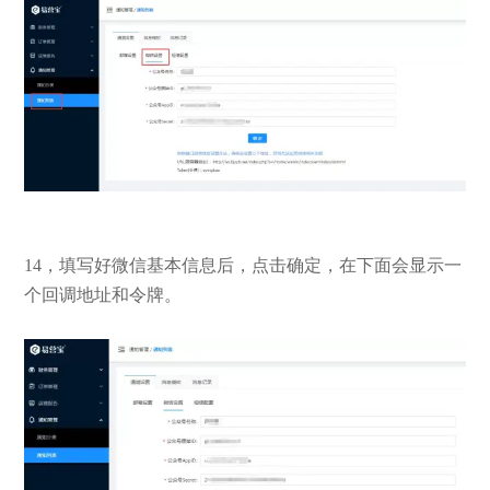
14，填写好微信基本信息后，点击确定，在下面会显示一
个回调地址和令牌。