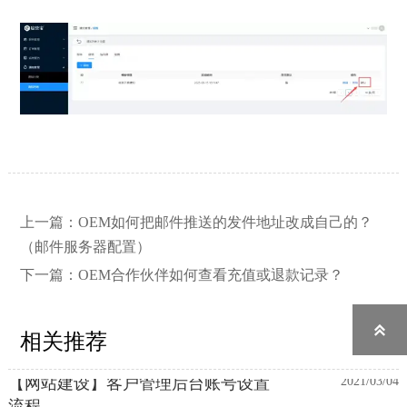
【网站建设】网站的留言板如何绑定
2026/03/12
邮件推送和微信推送？
上一篇：
OEM如何把邮件推送的发件地址改成自己的？
（邮件服务器配置）
【外贸网站建设】使用独立域名和子
2023/12/07
下一篇：
OEM合作伙伴如何查看充值或退款记录？
目录上线多语言网站的区别

相关推荐
【网站建设】客户管理后台账号设置
2021/03/04
流程