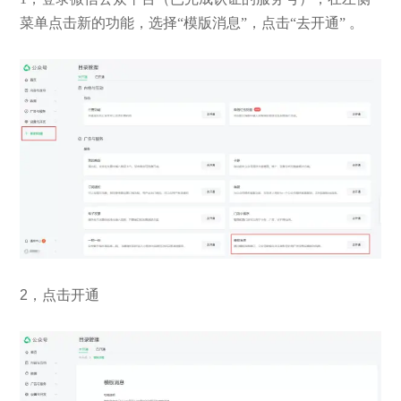
菜单点击新的功能，选择“模版消息”，点击“去开通” 。
2，点击开通