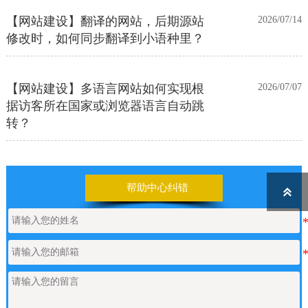
【网站建设】翻译的网站，后期源站
2026/07/14
修改时，如何同步翻译到小语种里？
【网站建设】多语言网站如何实现根
2026/07/07
据访客所在国家或浏览器语言自动跳
转？
【网站建设】前台UI装修页和后台专
2026/06/25
业版编辑器里如何添加表格
帮助中心纠错

【网站建设】表单管理
2026/06/17
如何申请通义千问API的Key
2026/05/22