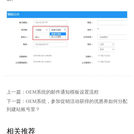
【网站建设】网站的留言板如何绑定
2026/03/12
上一篇：
OEM系统的邮件通知模板设置流程
邮件推送和微信推送？
下一篇：
OEM系统，参加促销活动获得的优惠券如何分配
到建站账号里？
【外贸网站建设】使用独立域名和子
2023/12/07
目录上线多语言网站的区别
相关推荐