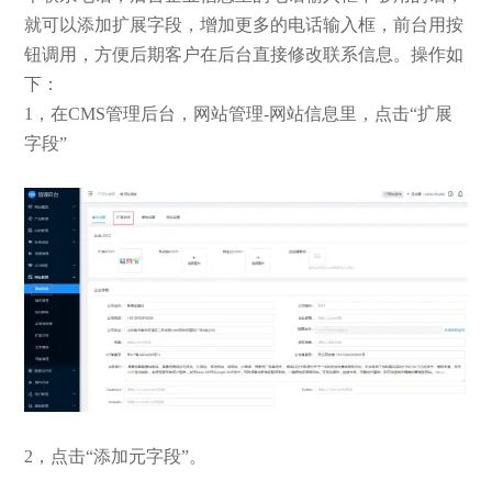
就可以添加扩展字段，增加更多的电话输入框，前台用按
钮调用，方便后期客户在后台直接修改联系信息。操作如
下：
1，在CMS管理后台，网站管理-网站信息里，点击“扩展
字段”
2，点击“添加元字段”。