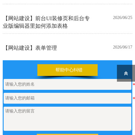
【网站建设】前台UI装修页和后台专
2026/06/25
业版编辑器里如何添加表格
【网站建设】表单管理
2026/06/17
如何申请通义千问API的Key
2026/05/22
帮助中心纠错

【网站建设】产品/新闻详情里的关键
2026/05/18
词标签链接，如何设置链接文字的样
式？
【网站建设】AI 代码助手
2026/04/20