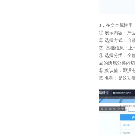
3，在文本属性里
① 展示内容：产
② 选择方式：自
③ 基础信息：上
④ 选择分类：全
品的所属分类内切
⑤ 默认值：即没
⑥ 名称：是这功