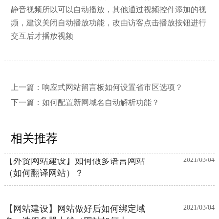
静音视频所以可以自动播放，其他通过视频控件添加的视
【网站建设】网站的留言板如何绑定
2026/03/12
频，建议关闭自动播放功能，改由访客点击
播放按钮进行
邮件推送和微信推送？
交互后才播放视频
【外贸网站建设】使用独立域名和子
2023/12/07
目录上线多语言网站的区别
上一篇：
响应式网站留言板如何设置省市区选项？
下一篇：
如何配置新网域名自动解析功能？
【网站建设】客户管理后台账号设置
2021/03/04
流程
相关推荐
【外贸网站建设】如何做多语言网站
2021/03/04
（如何翻译网站）？
【网站建设】网站做好后如何绑定域
2021/03/04
名、选服务器上线（网站如何上