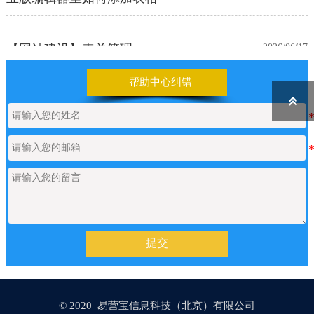
【网站建设】表单管理
2026/06/17
帮助中心纠错
如何申请通义千问API的Key
2026/05/22

【网站建设】产品/新闻详情里的关键
2026/05/18
词标签链接，如何设置链接文字的样
式？
【网站建设】AI 代码助手
2026/04/20
提交
【网站建设】分类banner
2026/04/16
© 2020 易营宝信息科技（北京）有限公司