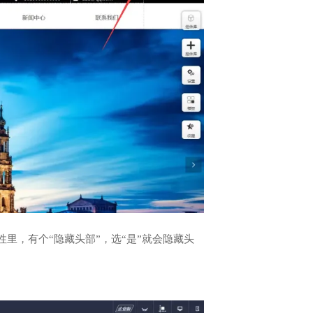
里，有个“隐藏头部”，选“是”就会隐藏头