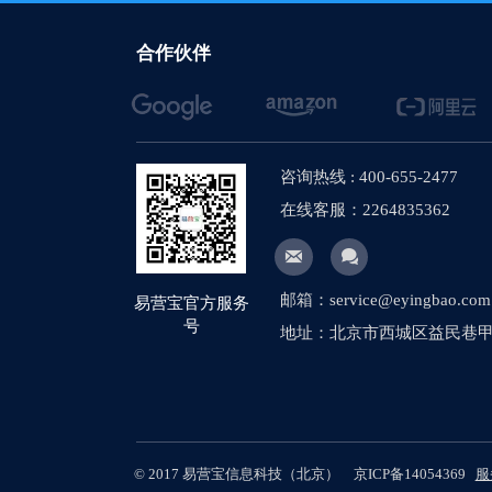
【网站建设】AI
合作伙伴
【网站建设】网站
【网站建设】将产
【网站建设】多语
咨询热线 : 400-655-2477
在线客服：2264835362
【社媒运营】社媒


【网站建设】图片
邮箱：service@eyingbao.com
易营宝官方服务
【网站建设】网站
号
地址：北京市西城区益民巷甲1
【外贸网站建设】
【网站建设】客户
【外贸网站建设】
© 2017 易营宝信息科技（北京）
京ICP备14054369
服
【网站建设】网站