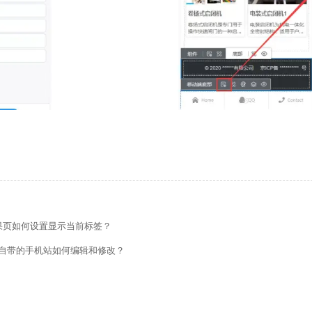
的留言板如何绑定邮件推送和微信推送？
使用独立域名和子目录上线多语言网站的区别
结果页如何设置显示当前标签？
管理后台账号设置流程
自带的手机站如何编辑和修改？
如何做多语言网站（如何翻译网站）？
做好后如何绑定域名、选服务器上线（网站如何上线）？