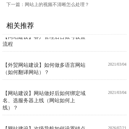
【外贸网站建设】使用独立域名和子
2023/12/07
下一篇：
网站上的视频不清晰怎么处理？
目录上线多语言网站的区别
相关推荐
【网站建设】客户管理后台账号设置
2021/03/04
流程
【外贸网站建设】如何做多语言网站
2021/03/04
（如何翻译网站）？
【网站建设】网站做好后如何绑定域
2021/03/04
名、选服务器上线（网站如何上
线）？
【网站建设】次级导航如何设置锚点
2026/07/21