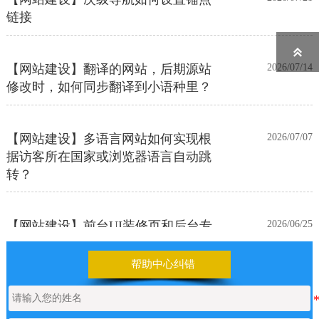
链接

【网站建设】翻译的网站，后期源站
2026/07/14
修改时，如何同步翻译到小语种里？
【网站建设】多语言网站如何实现根
2026/07/07
据访客所在国家或浏览器语言自动跳
转？
【网站建设】前台UI装修页和后台专
2026/06/25
业版编辑器里如何添加表格
帮助中心纠错
【网站建设】表单管理
2026/06/17