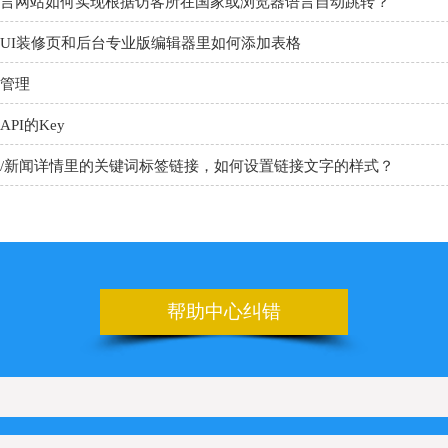
UI装修页和后台专业版编辑器里如何添加表格
管理
PI的Key
/新闻详情里的关键词标签链接，如何设置链接文字的样式？
代码助手
nner
板上如何设置日期的选项
申请百度地图的key
帮助中心纠错
设置管理后台的登录地址
上如何配置Line在线咨询
如何配置KakaoTalk在线咨询