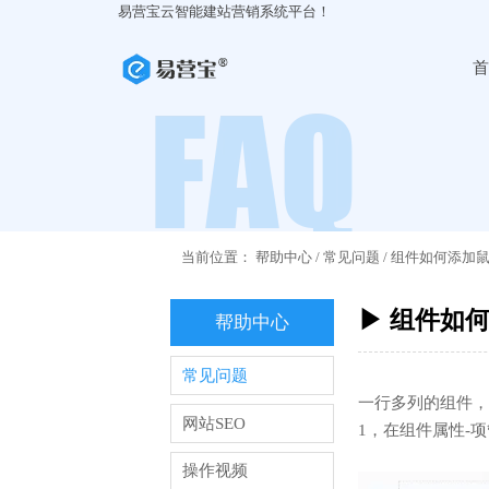
易营宝云智能建站营销系统平台！
首
当前位置：
帮助中心
/
常见问题
/
组件如何添加
▶ 组件如
帮助中心
常见问题
一行多列的组件，
网站SEO
1，在组件属性-
操作视频