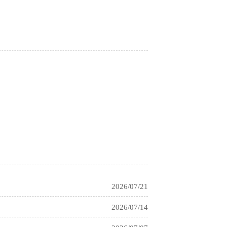
2026/03/12
2023/12/07
2021/03/04
2021/03/04
2021/03/04
2026/07/21
2026/07/14
2026/07/07