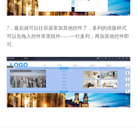
7，最后就可以往容器里加其他控件了，多列的排版样式
可以先拖入控件库里组件——一行多列，再加其他控件即
可。
【网站建设】网站的留言板如何绑定
2026/03/12
邮件推送和微信推送？