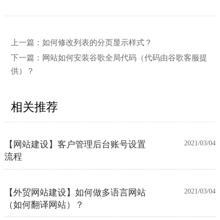
上一篇：
如何修改列表的分页显示样式？
【网站建设】网站的留言板如何绑定
2026/03/12
邮件推送和微信推送？
下一篇：
网站如何安装谷歌全局代码（代码由谷歌客服提
供）？
【外贸网站建设】使用独立域名和子
2023/12/07
目录上线多语言网站的区别
相关推荐
【网站建设】客户管理后台账号设置
2021/03/04
流程
【外贸网站建设】如何做多语言网站
2021/03/04
（如何翻译网站）？