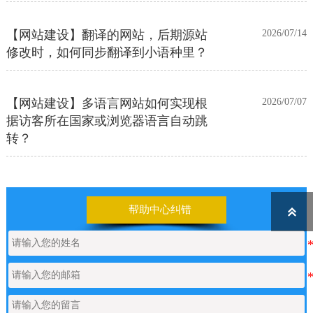
【网站建设】翻译的网站，后期源站
2026/07/14
修改时，如何同步翻译到小语种里？
【网站建设】多语言网站如何实现根
2026/07/07
据访客所在国家或浏览器语言自动跳
转？
【网站建设】前台UI装修页和后台专
2026/06/25
业版编辑器里如何添加表格
帮助中心纠错

【网站建设】表单管理
2026/06/17
如何申请通义千问API的Key
2026/05/22