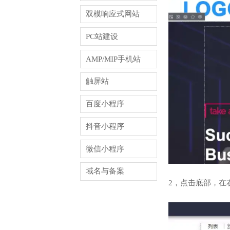
双模响应式网站
PC站建设
AMP/MIP手机站
触屏站
百度小程序
抖音小程序
微信小程序
域名与备案
2，点击底部，在