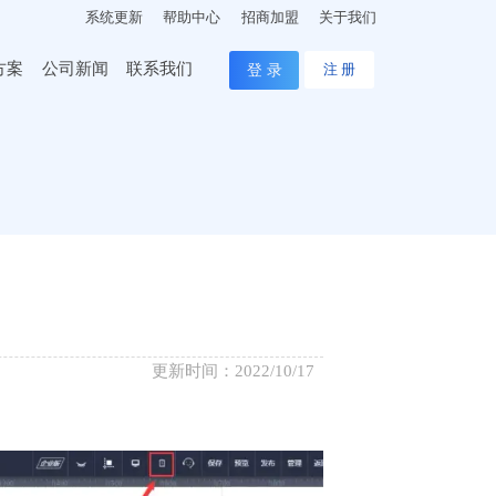
系统更新
帮助中心
招商加盟
关于我们
方案
公司新闻
联系我们
登 录
注 册
更新时间：2022/10/17