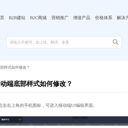
页
B2B建站
B2C商城
营销推广
增值产品
价格体系
解决

底部样式如何修改？
移动端底部样式如何修改？
面点击右上角的手机图标，可进入移动端UI编辑界面。