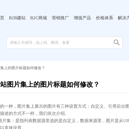
页
B2B建站
B2C商城
营销推广
增值产品
价格体系
解决

片集上的图片标题如何修改？
网站图片集上的图片标题如何修改？
的一种，图片集上展示的图片有三种设置方式：自定义、引用后台
描述的方式不一样，我们依次介绍。
图片集：是指列表数据源里选的是自定义，数据来源里，图片是从U
以直接设置。