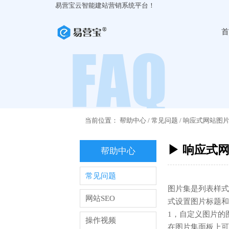
易营宝云智能建站营销系统平台！
首
当前位置：
帮助中心
/
常见问题
/
响应式网站图
▶ 响应式
帮助中心
常见问题
图片集是列表样式
网站SEO
式设置图片标题和
1，自定义图片的
操作视频
在图片集面板上可