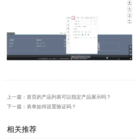
【网站建设】网站的留言板如何绑定
2026/03/12
邮件推送和微信推送？
上一篇：
首页的产品列表可以指定产品展示吗？
下一篇：
表单如何设置验证码？
【外贸网站建设】使用独立域名和子
2023/12/07
目录上线多语言网站的区别
相关推荐