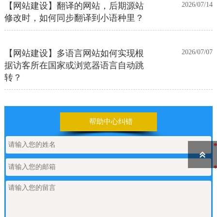
【网站建设】翻译的网站，后期源站
2026/07/14
修改时，如何同步翻译到小语种里？
【网站建设】多语言网站如何实现根
2026/07/07
据访客所在国家或浏览器语言自动跳
转？
【网站建设】前台UI装修页和后台专
2026/06/25
业版编辑器里如何添加表格
帮助中心纠错

【网站建设】表单管理
2026/06/17
如何申请通义千问API的Key
2026/05/22