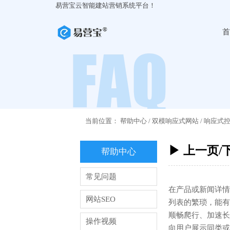
易营宝云智能建站营销系统平台！
首
当前位置：
帮助中心
/
双模响应式网站
/
响应式
▶ 上一页/
帮助中心
常见问题
在产品或新闻详情
网站SEO
列表的繁琐，能有
顺畅爬行、加速长
操作视频
向用户展示同类或