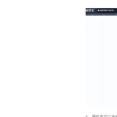
6，属性里可以选