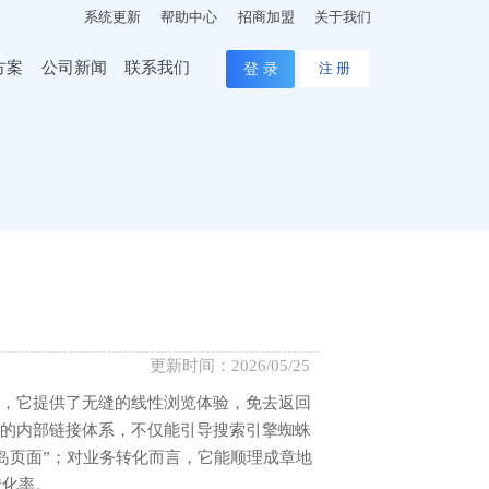
系统更新
帮助中心
招商加盟
关于我们
方案
公司新闻
联系我们
登 录
注 册
更新时间：2026/05/25
言，它提供了无缝的线性浏览体验，免去返回
状的内部链接体系，不仅能引导搜索引擎蜘蛛
岛页面”；对业务转化而言，它能顺理成章地
转化率。