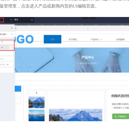
母版管理里，点击进入产品或新闻内页的UI编辑页面。