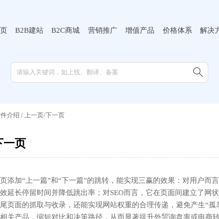
页
B2B建站
B2C商城
营销推广
增值产品
价格体系
解决

控件介绍
/
上一页/下一页
下一页
页添加“上一篇”和“下一篇”的跳转，能实现三赢的效果：对用户而
效延长停留时间并降低跳出率；对SEO而言，它在页面间建立了网
尾页面的抓取与收录，还能实现网站权重的合理传递，避免产生“孤
相关产品，缩短对比和决策路径，从而显著提升外贸询盘率或电商